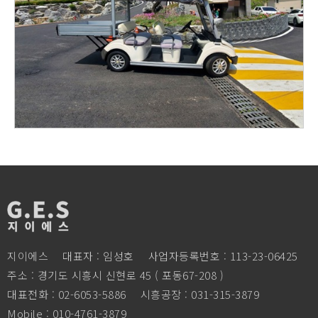
지이에스
대표자 : 임성호
사업자등록번호 : 113-23-06425
주소 : 경기도 시흥시 신현로 45 ( 포동67-208 )
대표전화 : 02-6053-5886
시흥공장 : 031-315-3879
Mobile : 010-4761-3879