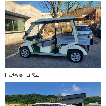
2인승 숏데크 중고