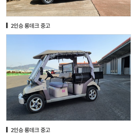
2인승 롱데크 중고
2인승 롱데크 중고