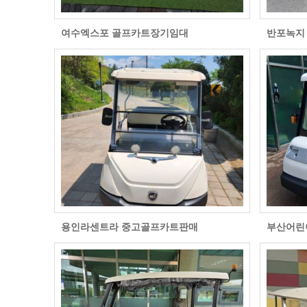
여수엑스포 골프카트장기임대
반포녹지
용인라센트라 중고골프카트판매
부산어린