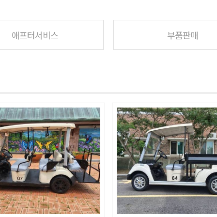
애프터서비스
부품판매