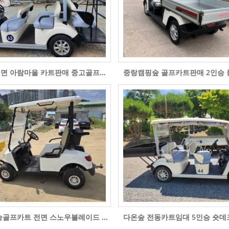
홍천 서석면 아람마을 카트판매 중고골프카트판매 8인승투어링카
중랑캠핑숲 골프카트판매 2인승 
신차2인승골프카트 전면 스노우블레이드 후면 견인고리 설치 골프카트개조 가능