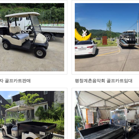
자 골프카트판매
평창계촌음악회 골프카트임대