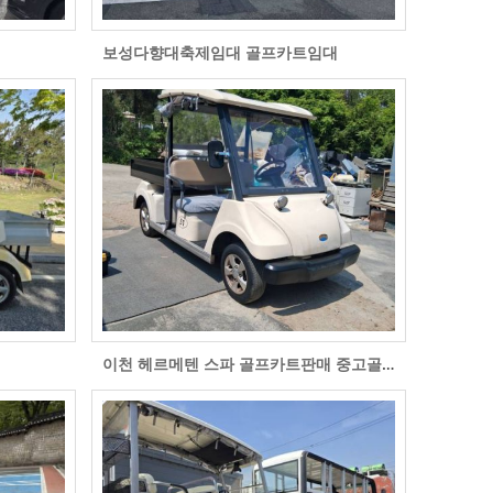
보성다향대축제임대 골프카트임대
이천 헤르메텐 스파 골프카트판매 중고골프카트