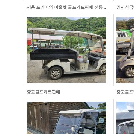
시흥 프리미엄 아울렛 골프카트판매 전동카트판매 공원관리차량판매
명지산국
중고골프카트판매
중고골프