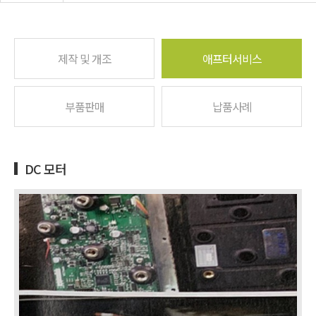
제작 및 개조
애프터서비스
부품판매
납품사례
DC 모터