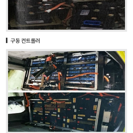
구동 컨트롤러