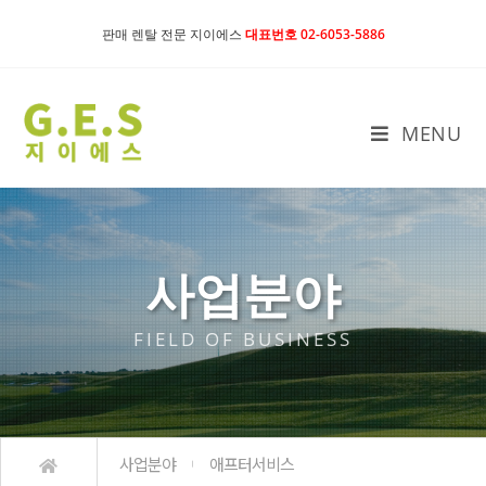
판매 렌탈 전문 지이에스
대표번호 02-6053-5886
MENU
사업분야
FIELD OF BUSINESS
사업분야
애프터서비스