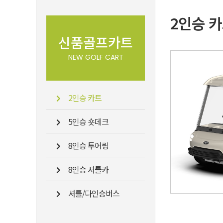
2인승 
신품골프카트
NEW GOLF CART
2인승 카트
5인승 숏데크
8인승 투어링
8인승 셔틀카
셔틀/다인승버스