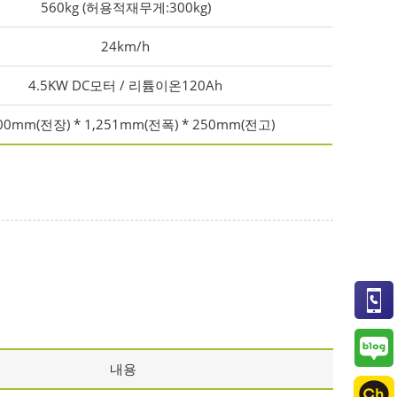
560kg (허용적재무게:300kg)
24km/h
4.5KW DC모터 / 리튬이온120Ah
500mm(전장) * 1,251mm(전폭) * 250mm(전고)
내용