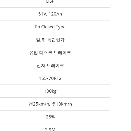
DSP
51V, 120Ah
En Closed Type
앞,뒤 독립현가
유압 디스크 브레이크
전자 브레이크
155/70R12
100kg
전25km/h, 후10km/h
25%
2.9M