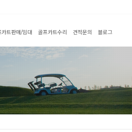
프카트판매/임대
골프카트수리
견적문의
블로그