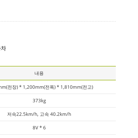
동차
내용
mm(전장) * 1,200mm(전폭) * 1,810mm(전고)
373kg
저속22.5km/h, 고속 40.2km/h
8V * 6