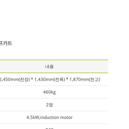
골프카트
내용
2,450mm(전장) * 1,430mm(전폭) * 1,870mm(전고)
460kg
2명
4.5kW,induction motor