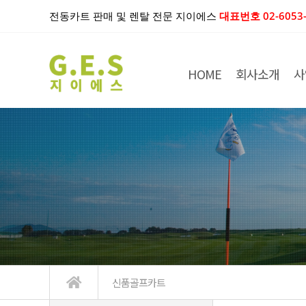
전동카트 판매 및 렌탈 전문 지이에스
대표번호 02-6053-
HOME
회사소개
사
신품골프카트