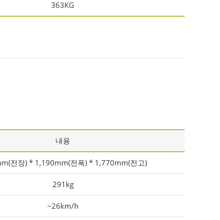
363KG
내용
mm(전장) * 1,190mm(전폭) * 1,770mm(전고)
291kg
~26km/h