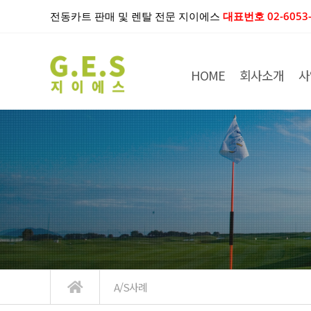
전동카트 판매 및 렌탈 전문 지이에스
대표번호 02-6053-
HOME
회사소개
사
A/S사례