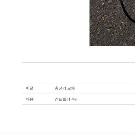
이전
충전기 교체
다음
컨트롤러 수리