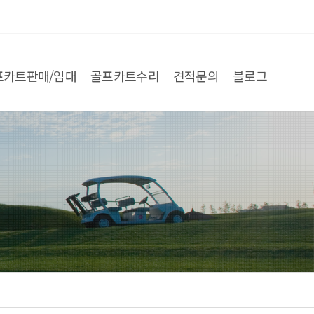
프카트판매/임대
골프카트수리
견적문의
블로그