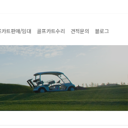
프카트판매/임대
골프카트수리
견적문의
블로그