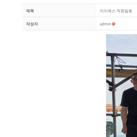
제목
지이에스 직원일동
작성자
admin