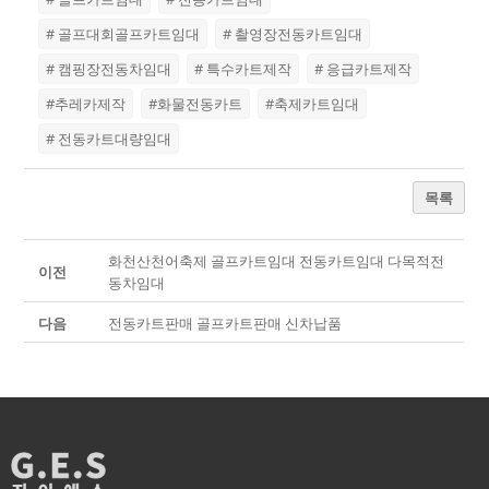
# 골프대회골프카트임대
# 촬영장전동카트임대
# 캠핑장전동차임대
# 특수카트제작
# 응급카트제작
#추레카제작
#화물전동카트
#축제카트임대
# 전동카트대량임대
목록
화천산천어축제 골프카트임대 전동카트임대 다목적전
이전
동차임대
다음
전동카트판매 골프카트판매 신차납품