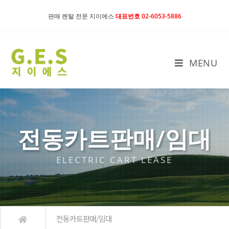
판매 렌탈 전문 지이에스
대표번호 02-6053-5886
MENU
전동카트판매/임대
ELECTRIC CART LEASE
전동카트판매/임대