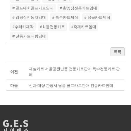
# 골프대회골프카트임대
# 촬영장전동카트임대
# 캠핑장전동차임대
# 특수카트제작
# 응급카트제작
#추레카제작
#화물전동카트
#축제카트임대
# 전동카트대량임대
목록
제설카트 서울공원납품 전동카트판매 특수전동카트 판
이전
매
다음
신차 대량 관공서 납풉 골프카트판매 전동카트판매