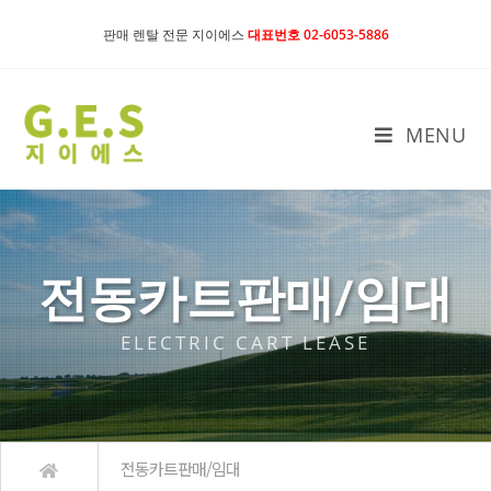
판매 렌탈 전문 지이에스
대표번호 02-6053-5886
MENU
전동카트판매/임대
ELECTRIC CART LEASE
전동카트판매/임대