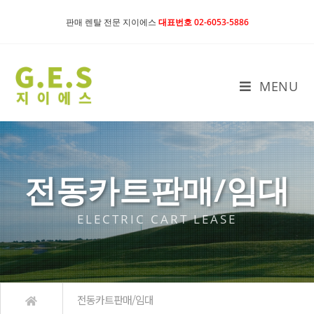
판매 렌탈 전문 지이에스
대표번호 02-6053-5886
MENU
전동카트판매/임대
ELECTRIC CART LEASE
전동카트판매/임대