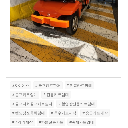
#지이에스
# 골프카트판매
# 전동카트판매
# 골프카트임대
# 전동카트임대
# 골프대회골프카트임대
# 촬영장전동카트임대
# 캠핑장전동차임대
# 특수카트제작
# 응급카트제작
#추레카제작
#화물전동카트
#축제카트임대