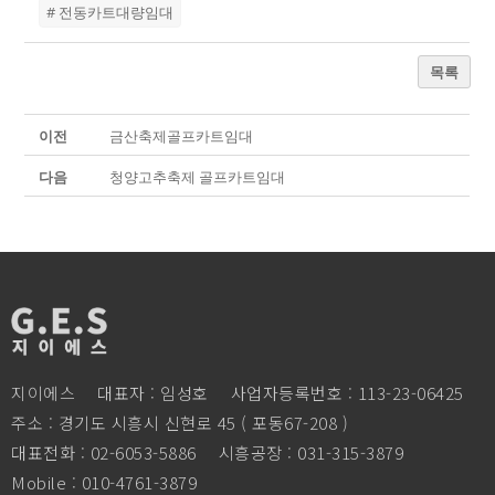
# 전동카트대량임대
목록
이전
금산축제골프카트임대
다음
청양고추축제 골프카트임대
지이에스
대표자 : 임성호
사업자등록번호 : 113-23-06425
주소 : 경기도 시흥시 신현로 45 ( 포동67-208 )
대표전화 : 02-6053-5886
시흥공장 : 031-315-3879
Mobile : 010-4761-3879