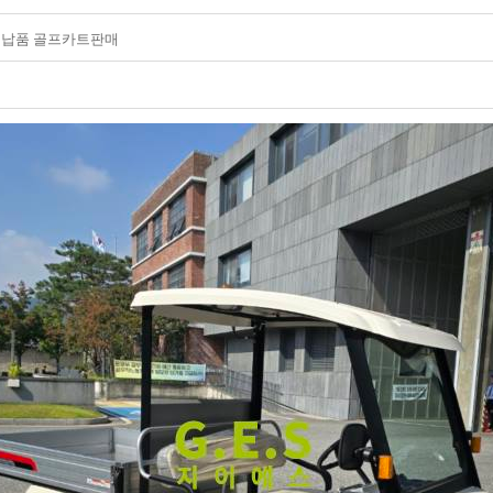
 납품 골프카트판매