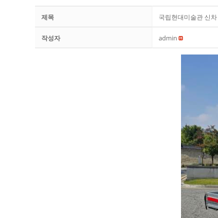
제목
국립현대미술관 신차
작성자
admin