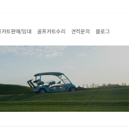
프카트판매/임대
골프카트수리
견적문의
블로그