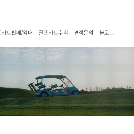
프카트판매/임대
골프카트수리
견적문의
블로그