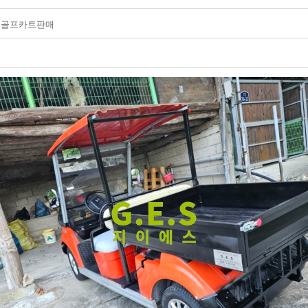
고골프카트판매