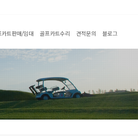
프카트판매/임대
골프카트수리
견적문의
블로그