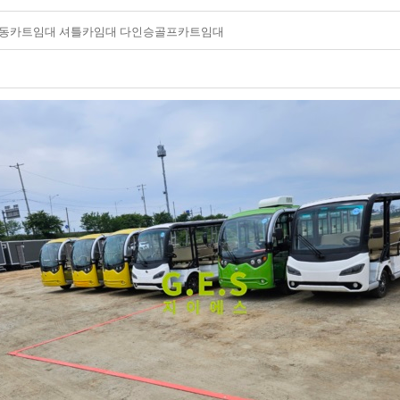
동카트임대 셔틀카임대 다인승골프카트임대