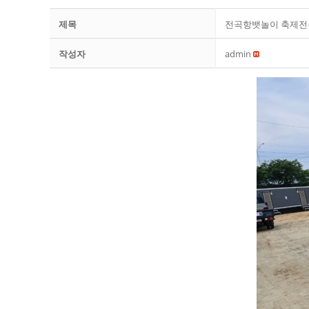
제목
전곡항뱃놀이 축제전
작성자
admin